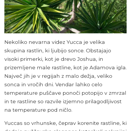
Nekoliko nevarna videz Yucca je velika
skupina rastlin, ki ljubijo sonce. Obstajajo
visoki primerki, kot je drevo Joshua, in
prizemljene male rastline, kot je Adamova igla.
Največ jih je v regijah z malo dežja, veliko
sonca in vročih dni. Vendar lahko celo
temperature puščave ponoči potopijo v zmrzal
in te rastline so razvile izjemno prilagodljivost
na temperature pod ničlo.
Yuccas so vrhunske, čeprav korenite rastline, ki