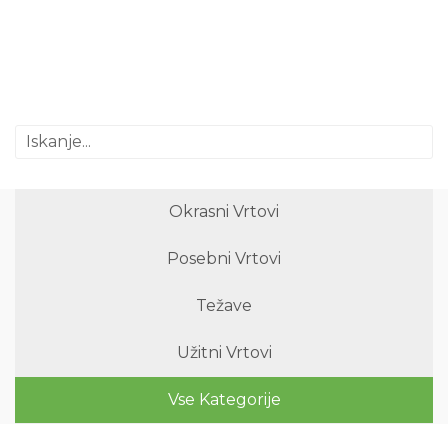
Okrasni Vrtovi
Posebni Vrtovi
Težave
Užitni Vrtovi
Vse Kategorije