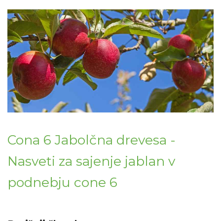
Cona 6 Jabolčna drevesa -
Nasveti za sajenje jablan v
podnebju cone 6