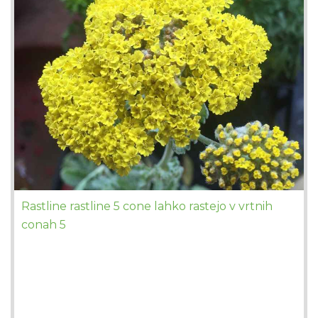
Rastline rastline 5 cone lahko rastejo v vrtnih
conah 5