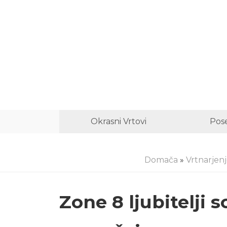
Okrasni Vrtovi
Pose
Domača
»
Vrtnarjen
Zone 8 ljubitelji s