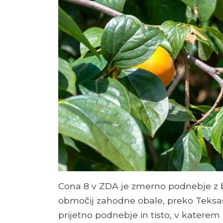
Cona 8 v ZDA je zmerno podnebje z b
območij zahodne obale, preko Teksas
prijetno podnebje in tisto, v katerem 