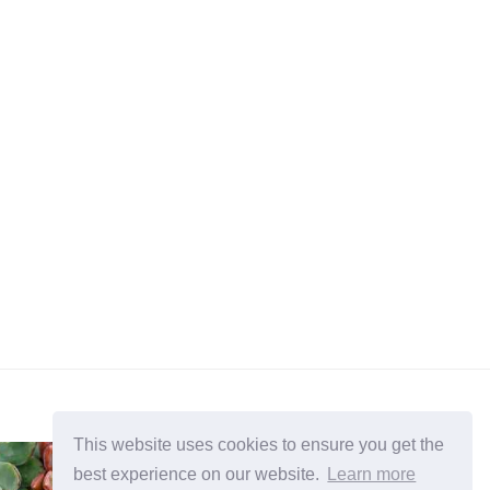
This website uses cookies to ensure you get the
best experience on our website.
Learn more