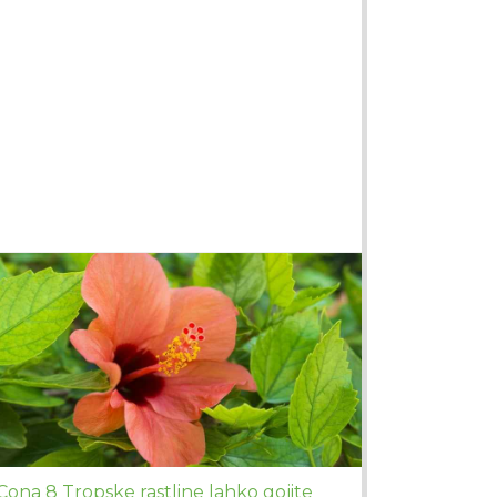
Cona 8 Tropske rastline lahko gojite