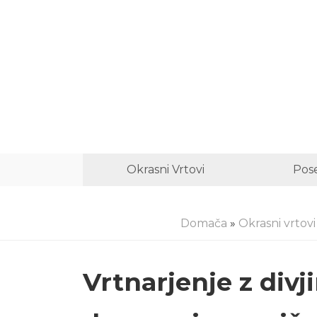
Okrasni Vrtovi
Pose
Domača
»
Okrasni vrtovi
Vrtnarjenje z divj