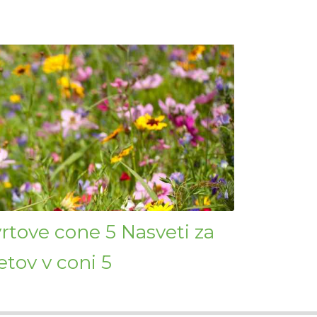
 vrtove cone 5 Nasveti za
etov v coni 5