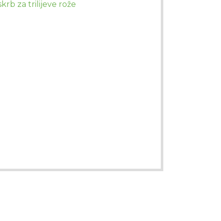
skrb za trilijeve rože