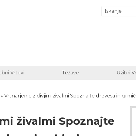
bni Vrtovi
Težave
Užitni V
» Vrtnarjenje z divjimi živalmi Spoznajte drevesa in grmi
imi živalmi Spoznajte