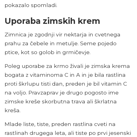
pokazalo spomladi.
Uporaba zimskih krem
Zimnica je zgodnji vir nektarja in cvetnega
prahu za čebele in metulje. Seme pojedo
ptice, kot so golob in grmičevje.
Poleg uporabe za krmo živali je zimska krema
bogata z vitaminoma C in A in je bila rastlina
proti škrlupu tisti dan, preden je bil vitamin C
na voljo. Pravzaprav je drugo pogosto ime
zimske kreše skorbutna trava ali škrlatna
kreša.
Mlade liste, tiste, preden rastlina cveti na
rastlinah drugega leta, ali tiste po prvi jesenski