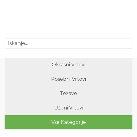
Okrasni Vrtovi
Posebni Vrtovi
Težave
Užitni Vrtovi
Vse Kategorije