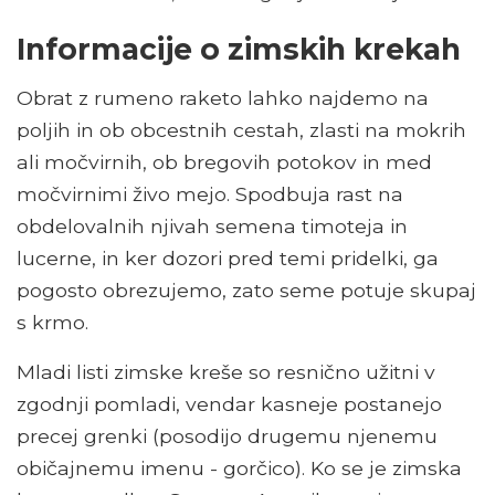
Informacije o zimskih krekah
Obrat z rumeno raketo lahko najdemo na
poljih in ob obcestnih cestah, zlasti na mokrih
ali močvirnih, ob bregovih potokov in med
močvirnimi živo mejo. Spodbuja rast na
obdelovalnih njivah semena timoteja in
lucerne, in ker dozori pred temi pridelki, ga
pogosto obrezujemo, zato seme potuje skupaj
s krmo.
Mladi listi zimske kreše so resnično užitni v
zgodnji pomladi, vendar kasneje postanejo
precej grenki (posodijo drugemu njenemu
običajnemu imenu - gorčico). Ko se je zimska