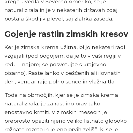
krega uvedla v Severno Ameriko, se je
naturalizirala in je v nekaterih državah zdaj
postala škodljiv plevel, saj zlahka zaseda.
Gojenje rastlin zimskih kresov
Ker je zimska krema užitna, bi jo nekateri radi
vzgajali (pod pogojem, da je to v vaši regiji v
redu - najprej se posvetujte s krajevno
pisarno). Raste lahko v peščenih ali ilovnatih
tleh, vendar raje polno sonce in vlažna tla.
Toda na območjih, kjer se je zimska krema
naturalizirala, je za rastlino prav tako
enostavno krmiti. V zimskih mesecih je
preprosto opaziti njeno veliko listnato globoko
rožnato rozeto in je eno prvih zelišč, ki se je