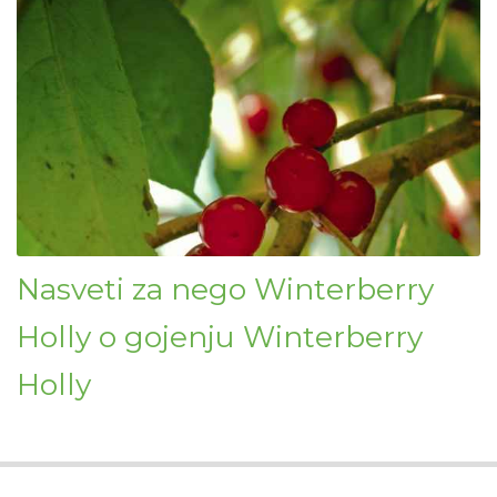
Nasveti za nego Winterberry
Holly o gojenju Winterberry
Holly