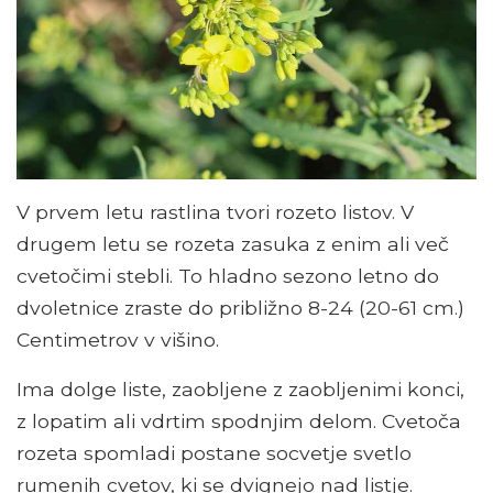
V prvem letu rastlina tvori rozeto listov. V
drugem letu se rozeta zasuka z enim ali več
cvetočimi stebli. To hladno sezono letno do
dvoletnice zraste do približno 8-24 (20-61 cm.)
Centimetrov v višino.
Ima dolge liste, zaobljene z zaobljenimi konci,
z lopatim ali vdrtim spodnjim delom. Cvetoča
rozeta spomladi postane socvetje svetlo
rumenih cvetov, ki se dvignejo nad listje.