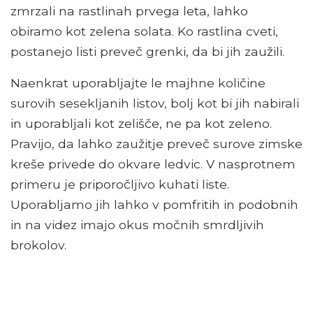
zmrzali na rastlinah prvega leta, lahko
obiramo kot zelena solata. Ko rastlina cveti,
postanejo listi preveč grenki, da bi jih zaužili.
Naenkrat uporabljajte le majhne količine
surovih sesekljanih listov, bolj kot bi jih nabirali
in uporabljali kot zelišče, ne pa kot zeleno.
Pravijo, da lahko zaužitje preveč surove zimske
kreše privede do okvare ledvic. V nasprotnem
primeru je priporočljivo kuhati liste.
Uporabljamo jih lahko v pomfritih in podobnih
in na videz imajo okus močnih smrdljivih
brokolov.